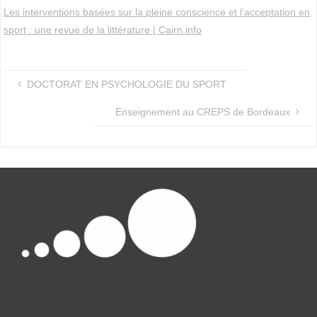
Les interventions basées sur la pleine conscience et l’acceptation en
sport : une revue de la littérature | Cairn.info
DOCTORAT EN PSYCHOLOGIE DU SPORT
Enseignement au CREPS de Bordeaux