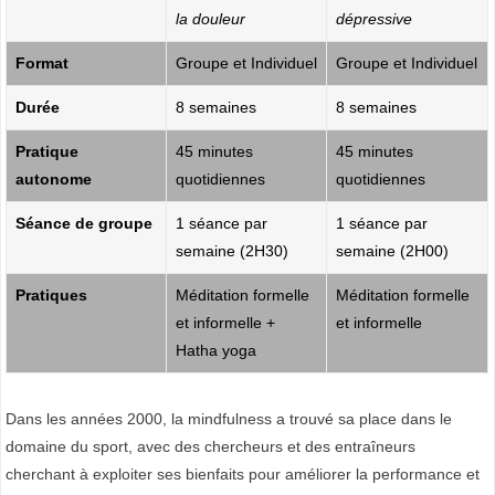
la douleur
dépressive
R
I
Format
Groupe et Individuel
Groupe et Individuel
S
Durée
8 semaines
8 semaines
E
,
Pratique
45 minutes
45 minutes
autonome
quotidiennes
quotidiennes
A
R
Séance de groupe
1 séance par
1 séance par
T
semaine (2H30)
semaine (2H00)
S
Pratiques
Méditation formelle
Méditation formelle
et informelle +
et informelle
D
Hatha yoga
E
Dans les années 2000, la mindfulness a trouvé sa place dans le
L
domaine du sport, avec des chercheurs et des entraîneurs
A
cherchant à exploiter ses bienfaits pour améliorer la performance et