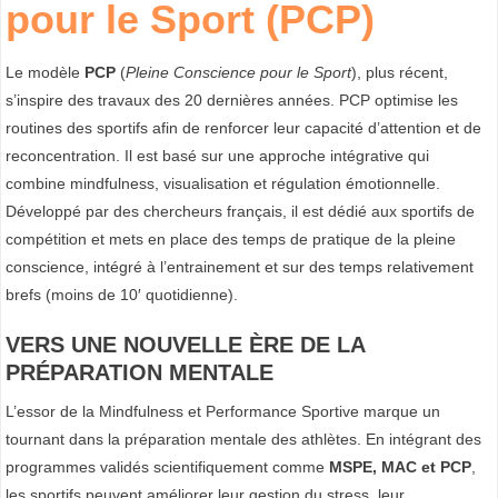
pour le Sport (PCP)
Le modèle
PCP
(
Pleine Conscience pour le Sport
), plus récent,
s’inspire des travaux des 20 dernières années. PCP optimise les
routines des sportifs afin de renforcer leur capacité d’attention et de
reconcentration. Il est basé sur une approche intégrative qui
combine mindfulness, visualisation et régulation émotionnelle.
Développé par des chercheurs français, il est dédié aux sportifs de
compétition et mets en place des temps de pratique de la pleine
conscience, intégré à l’entrainement et sur des temps relativement
brefs (moins de 10′ quotidienne).
VERS UNE NOUVELLE ÈRE DE LA
PRÉPARATION MENTALE
L’essor de la Mindfulness et Performance Sportive marque un
tournant dans la préparation mentale des athlètes. En intégrant des
programmes validés scientifiquement comme
MSPE, MAC et PCP
,
les sportifs peuvent améliorer leur gestion du stress, leur