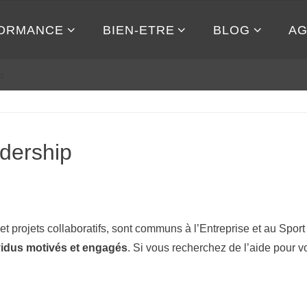
ORMANCE
BIEN-ETRE
BLOG
A
p
adership
et projets collaboratifs, sont communs à l’Entreprise et au Spor
vidus motivés et engagés
. Si vous recherchez de l’aide pour v