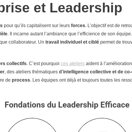
prise et Leadership
s
pour qu’ils capitalisent sur leurs
forces
. L’objectif est de retr
dèle
. Il incarne autant l’ambiance que l’efficience de son équipe.
haque collaborateur. Un
travail individuel et ciblé
permet de trouv
ers collectifs
. C’est pourquoi
ces ateliers
aident à l’amélioratio
er
, des ateliers thématiques
d’intelligence collective et de c
ure de
process
. Les équipes ont déjà et toujours toutes les ress