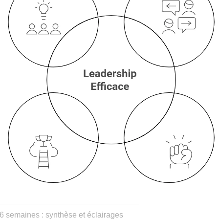
 6 semaines : synthèse et éclairages