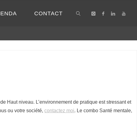
GENDA
CONTACT
SEARCH
t de Haut niveau. L’environnement de pratique est stressant et
ous ou votre société,
contactez moi
. Le combo Santé mentale,