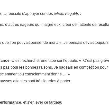
e la réussite s’appuyer sur des
piliers négatifs
:
s, d’autres nageurs qui malgré eux, créer de l’attente de résulta
ce que l’on pouvait penser de moi » « Je pensais devait toujours
sance
. C’est rechercher une tape sur l’épaule. « C’est pas grav
 pas pour les bonnes raisons. Je nageais en compétition pour ré
consciemment ou consciemment donné … »
 fausses attentes sont très lourdes à porter.
performance
, et s’enlever ce fardeau