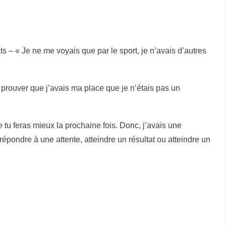
ts – « Je ne me voyais que par le sport, je n’avais d’autres
 prouver que j’avais ma place que je n’étais pas un
e tu feras mieux la prochaine fois. Donc, j’avais une
pondre à une attente, atteindre un résultat ou atteindre un