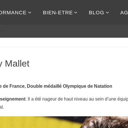
ORMANCE
BIEN-ETRE
BLOG
A
t
 Mallet
pe de France, Double médaillé Olympique de Natation
enseignement
. Il a été nageur de haut niveau au sein d’une équi
al.